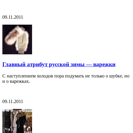
09.11.2011
Главный атрибут русской зимы — варежки
С наступлением холодов пора подумать не только о шубке, но
и о варежках.
09.11.2011