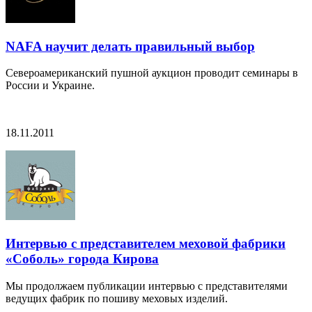
NAFA научит делать правильный выбор
Североамериканский пушной аукцион проводит семинары в
России и Украине.
18.11.2011
Интервью с представителем меховой фабрики
«Соболь» города Кирова
Мы продолжаем публикации интервью с представителями
ведущих фабрик по пошиву меховых изделий.