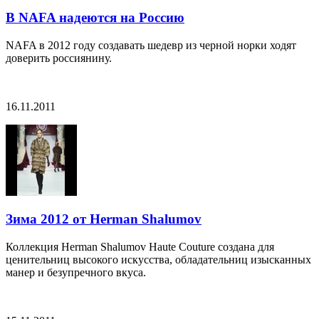
В NAFA надеются на Россию
NAFA в 2012 году создавать шедевр из черной норки ходят
доверить россиянину.
16.11.2011
Зима 2012 от Herman Shalumov
Коллекция Herman Shalumov Haute Couture создана для
ценительниц высокого искусства, обладательниц изысканных
манер и безупречного вкуса.