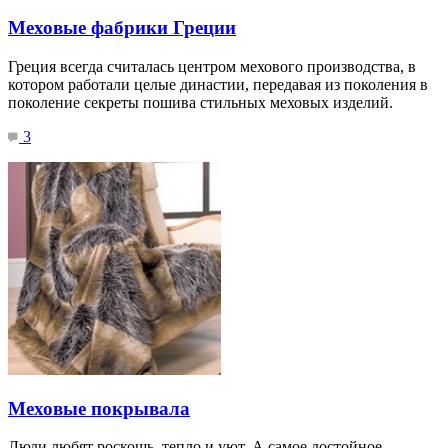
Меховые фабрики Греции
Греция всегда считалась центром мехового производства, в
котором работали целые династии, передавая из поколения в
поколение секреты пошива стильных меховых изделий.
3
Меховые покрывала
Люди любят роскошь, тепло и уют. А самое достойное