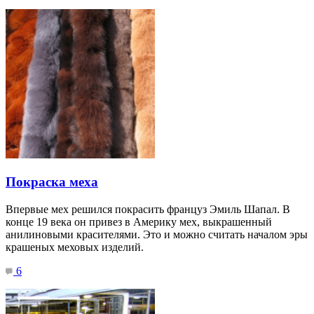
Покраска меха
Впервые мех решился покрасить француз Эмиль Шапал. В
конце 19 века он привез в Америку мех, выкрашенный
анилиновыми красителями. Это и можно считать началом эры
крашеных меховых изделий.
6