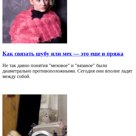
Как связать шубу или мех — это еще и пряжа
Не так давно понятия "меховое" и "вязаное" были
диаметрально противоположными. Сегодня они вполне ладят
между собой.