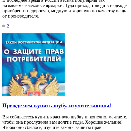
В последнее время в России весьма популярны так
называемые меховые ярмарки. Туда приходят люди в надежде
приобрести недорогую, модную и хорошую по качеству вещь
от производителя.
2
Прежде чем купить шубу, изучите законы!
Вы собираетесь купить красивую шубку и, конечно, мечтаете,
чтобы она прослужила вам долгие годы. Хорошее желание!
Чтобы оно сбылось, изучите законы защиты прав