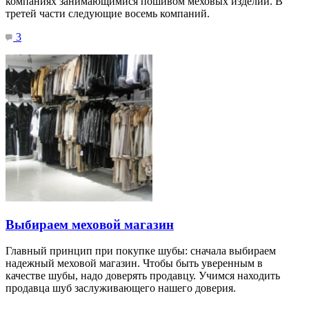
компаниях занимающимися пошивом меховых изделий. В
третей части следующие восемь компаний.
3
Выбираем меховой магазин
Главный принцип при покупке шубы: сначала выбираем
надежный меховой магазин. Чтобы быть уверенным в
качестве шубы, надо доверять продавцу. Учимся находить
продавца шуб заслуживающего нашего доверия.