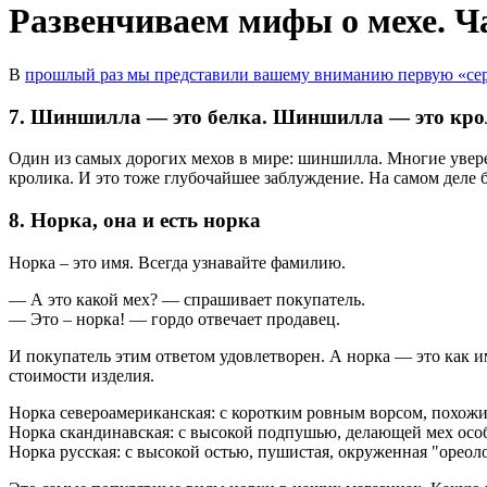
Развенчиваем мифы о мехе. Ч
В
прошлый раз мы представили вашему вниманию первую «се
7. Шиншилла — это белка. Шиншилла — это кр
Один из самых дорогих мехов в мире: шиншилла. Многие уверен
кролика. И это тоже глубочайшее заблуждение. На самом дел
8. Норка, она и есть норка
Норка – это имя. Всегда узнавайте фамилию.
— А это какой мех? — спрашивает покупатель.
— Это – норка! — гордо отвечает продавец.
И покупатель этим ответом удовлетворен. А норка — это как им
стоимости изделия.
Норка североамериканская: с коротким ровным ворсом, похожи
Норка скандинавская: с высокой подпушью, делающей мех осо
Норка русская: с высокой остью, пушистая, окруженная "ореол