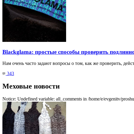
Blackglama: простые способы проверить подлинн
Нам очень часто задают вопросы о том, как же проверить, дейс
343
Меховые новости
Notice: Undefined variable: all_comments in /home/e/evgenitv/proshu