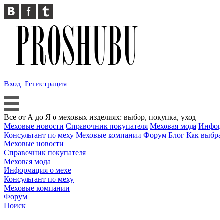
Вход
Регистрация
Все от А до Я о меховых изделиях: выбор, покупка, уход
Меховые новости
Справочник покупателя
Меховая мода
Инфор
Консультант по меху
Меховые компании
Форум
Блог
Как выбр
Меховые новости
Справочник покупателя
Меховая мода
Информация о мехе
Консультант по меху
Меховые компании
Форум
Поиск