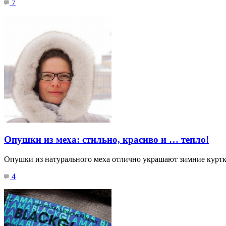
7
Опушки из меха: стильно, красиво и … тепло!
Опушки из натурального меха отлично украшают зимние куртки
4