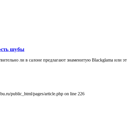
ость шубы
твительно ли в салоне предлагают знаменитую Blackglama или эт
bu.ru/public_html/pages/article.php on line 226