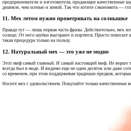
предприниматели и изготовителя, продающие качественные шубы
дешевле, чем осенью и зимой. Так что хотите сэкономить — гот
11. Мех летом нужно проветривать на солнышке
Правда тут — лишь первая часть фразы. Действительно, мех хотя
солнце. От него шубки выгорают и портятся. Просто повесьте 
такая процедура только на пользу.
12. Натуральный мех — это уже не модно
Этот миф самый главный. И самый настоящий миф. Не верьте те
всегда был в моде. И видимо еще не один десяток или даже сот
со временем, при этом поддерживая традиции предков, которы
Носите мех с удовольствием. Покупайте только качественные в