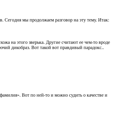
в. Сегодня мы продолжаем разговор на эту тему. Итак:
ожа на этого зверька. Другие считают ее чем-то вроде
ий дикобраз. Вот такой вот правдивый парадокс..
фамилия». Вот по ней-то и можно судить о качестве и