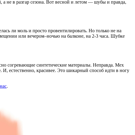
 а не в разгар сезона. Вот весной и летом — шубы и правда,
елась ли моль и просто провентилировать. Но только не на
мещении или вечером–ночью на балконе, на 2-3 часа. Шубке
расно согревающие синтетические материалы. Неправда. Мех
е. И, естественно, красивее. Это шикарный способ идти в ногу
 нас
.