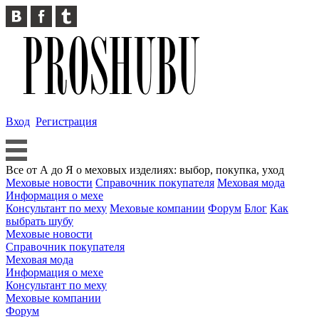
Вход
Регистрация
Все от А до Я о меховых изделиях: выбор, покупка, уход
Меховые новости
Справочник покупателя
Меховая мода
Информация о мехе
Консультант по меху
Меховые компании
Форум
Блог
Как
выбрать шубу
Меховые новости
Справочник покупателя
Меховая мода
Информация о мехе
Консультант по меху
Меховые компании
Форум