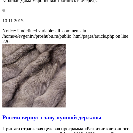
Модные Дома Европы выстроились в очередь.
10.11.2015
Notice: Undefined variable: all_comments in
/home/e/evgenitv/proshubu.ru/public_html/pages/article.php on line
226
России вернут славу пушной державы
Принята отраслевая целевая программа «Развитие клеточного