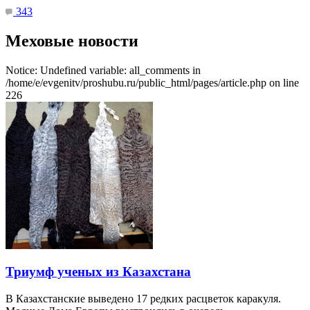
343
Меховые новости
Notice: Undefined variable: all_comments in
/home/e/evgenitv/proshubu.ru/public_html/pages/article.php on line
226
Триумф ученых из Казахстана
В Казахстанские выведено 17 редких расцветок каракуля.