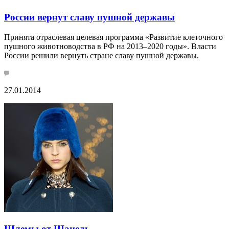
России вернут славу пушной державы
Принята отраслевая целевая программа «Развитие клеточного
пушного животноводства в РФ на 2013–2020 годы». Власти
России решили вернуть стране славу пушной державы.
27.01.2014
Шлемы от Шанель