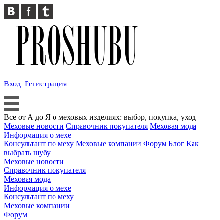
Вход
Регистрация
Все от А до Я о меховых изделиях: выбор, покупка, уход
Меховые новости
Справочник покупателя
Меховая мода
Информация о мехе
Консультант по меху
Меховые компании
Форум
Блог
Как
выбрать шубу
Меховые новости
Справочник покупателя
Меховая мода
Информация о мехе
Консультант по меху
Меховые компании
Форум