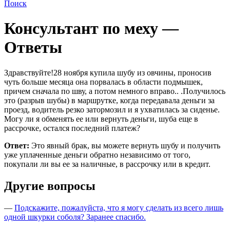
Поиск
Консультант по меху —
Ответы
Здравствуйте!28 ноября купила шубу из овчины, проносив
чуть больше месяца она порвалась в области подмышек,
причем сначала по шву, а потом немного вправо.. .Получилось
это (разрыв шубы) в маршрутке, когда передавала деньги за
проезд, водитель резко затормозил и я ухватилась за сиденье.
Могу ли я обменять ее или вернуть деньги, шуба еще в
рассрочке, остался последний платеж?
Ответ:
Это явный брак, вы можете вернуть шубу и получить
уже уплаченные деньги обратно независимо от того,
покупали ли вы ее за наличные, в рассрочку или в кредит.
Другие вопросы
—
Подскажите, пожалуйста, что я могу сделать из всего лишь
одной шкурки соболя? Заранее спасибо.