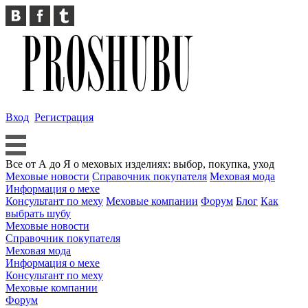
Вход
Регистрация
Все от А до Я о меховых изделиях: выбор, покупка, уход
Меховые новости
Справочник покупателя
Меховая мода
Информация о мехе
Консультант по меху
Меховые компании
Форум
Блог
Как
выбрать шубу
Меховые новости
Справочник покупателя
Меховая мода
Информация о мехе
Консультант по меху
Меховые компании
Форум