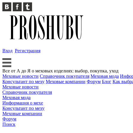
Вход
Регистрация
Все от А до Я о меховых изделиях: выбор, покупка, уход
Меховые новости
Справочник покупателя
Меховая мода
Инфор
Консультант по меху
Меховые компании
Форум
Блог
Как выбр
Меховые новости
Справочник покупателя
Меховая мода
Информация о мехе
Консультант по меху
Меховые компании
Форум
Поиск