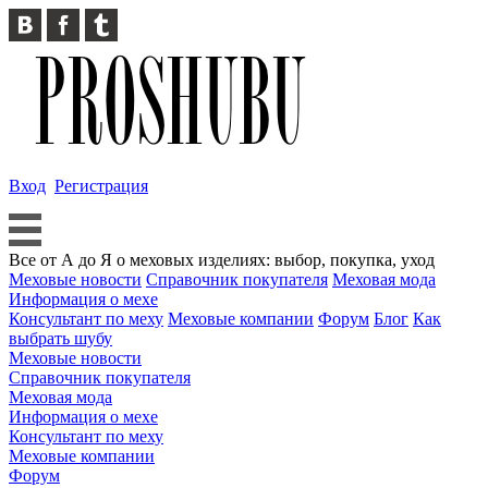
Вход
Регистрация
Все от А до Я о меховых изделиях: выбор, покупка, уход
Меховые новости
Справочник покупателя
Меховая мода
Информация о мехе
Консультант по меху
Меховые компании
Форум
Блог
Как
выбрать шубу
Меховые новости
Справочник покупателя
Меховая мода
Информация о мехе
Консультант по меху
Меховые компании
Форум