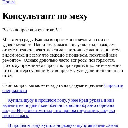
Поиск
Консультант по меху
Всего вопросов и ответов: 511
Мы всегда рады Вашим вопросам и отвечаем на них с
удовольствием. Наши «меховые» консультанты в каждом
ответе предоставляют максимально точные данные по всем
видам меха и всему что связано с пошивом, покупкой или
ремонтом. Однако довольно часто вопросы повторяются.
Поэтому прежде чем спросить, проверьте, вполне возможно,
что на интересующий Вас вопрос мы уже дали полноценный
ответ.
Свой вопрос вы можете задать на форуме в разделе
Спросить
специалиста
—
Купила шубу в прошлом году, у неё край рукава и низ
изделия не подшит как обычно, а волнообразно обрезана
шкура. Недавно заметила, что при эксплуатации, шкурка
потрескалась.
—
В прошлом году купила норковую шубу автоледи,очень