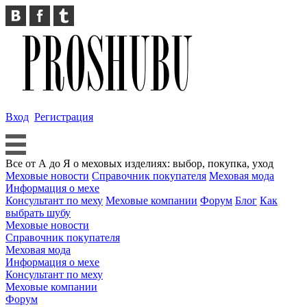
Вход
Регистрация
Все от А до Я о меховых изделиях: выбор, покупка, уход
Меховые новости
Справочник покупателя
Меховая мода
Информация о мехе
Консультант по меху
Меховые компании
Форум
Блог
Как
выбрать шубу
Меховые новости
Справочник покупателя
Меховая мода
Информация о мехе
Консультант по меху
Меховые компании
Форум