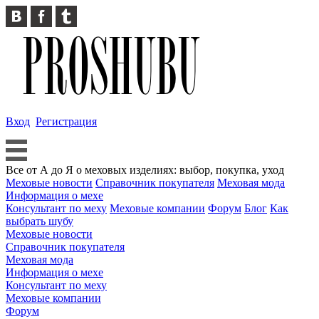
Вход
Регистрация
Все от А до Я о меховых изделиях: выбор, покупка, уход
Меховые новости
Справочник покупателя
Меховая мода
Информация о мехе
Консультант по меху
Меховые компании
Форум
Блог
Как
выбрать шубу
Меховые новости
Справочник покупателя
Меховая мода
Информация о мехе
Консультант по меху
Меховые компании
Форум