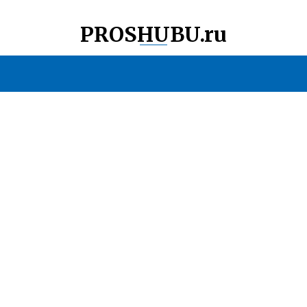
PROSHUBU.ru