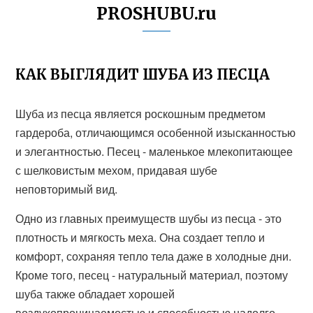
PROSHUBU.ru
КАК ВЫГЛЯДИТ ШУБА ИЗ ПЕСЦА
Шуба из песца является роскошным предметом
гардероба, отличающимся особенной изысканностью
и элегантностью. Песец - маленькое млекопитающее
с шелковистым мехом, придавая шубе
неповторимый вид.
Одно из главных преимуществ шубы из песца - это
плотность и мягкость меха. Она создает тепло и
комфорт, сохраняя тепло тела даже в холодные дни.
Кроме того, песец - натуральный материал, поэтому
шуба также обладает хорошей
воздухопроницаемостью и способностью надолго