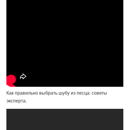
Как правильно выбрать шубу из песца: советы
эксперта.