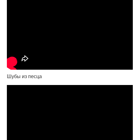
Шубы из песца