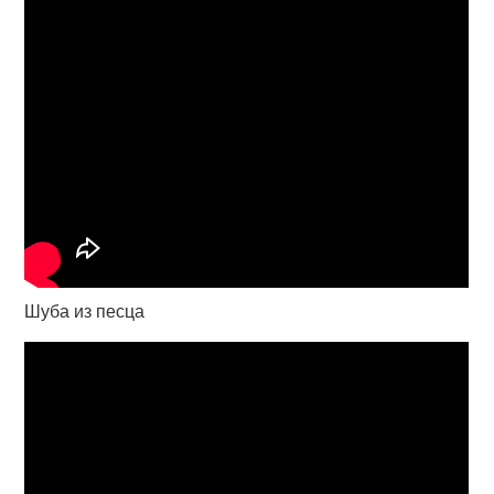
Шуба из песца