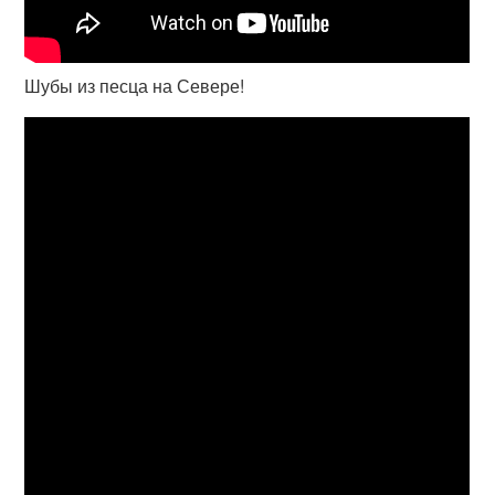
Шубы из песца на Севере!