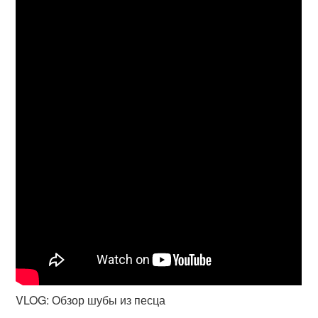
VLOG: Обзор шубы из песца