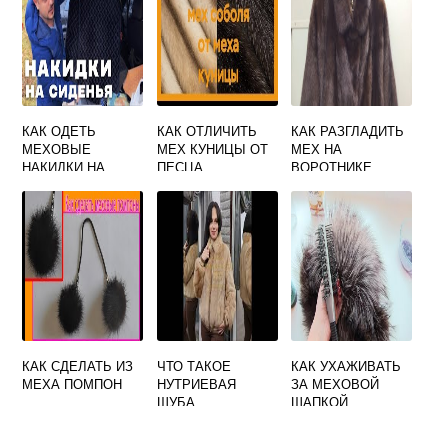
КАК ОДЕТЬ
КАК ОТЛИЧИТЬ
КАК РАЗГЛАДИТЬ
МЕХОВЫЕ
МЕХ КУНИЦЫ ОТ
МЕХ НА
НАКИДКИ НА
ПЕСЦА
ВОРОТНИКЕ
СИДЕНЬЯ
АВТОМОБИЛЯ
КАК СДЕЛАТЬ ИЗ
ЧТО ТАКОЕ
КАК УХАЖИВАТЬ
МЕХА ПОМПОН
НУТРИЕВАЯ
ЗА МЕХОВОЙ
ШУБА
ШАПКОЙ