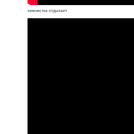
химчистка отдыхает