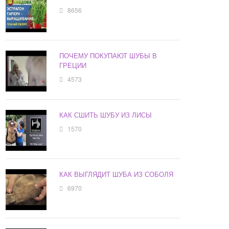
8656
ПОЧЕМУ ПОКУПАЮТ ШУБЫ В
ГРЕЦИИ
4573
КАК СШИТЬ ШУБУ ИЗ ЛИСЫ
1570
КАК ВЫГЛЯДИТ ШУБА ИЗ СОБОЛЯ
6970