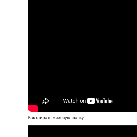
Как стирать меховую шапку