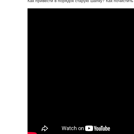
Как привести в порядок старую шапку? Как почистить