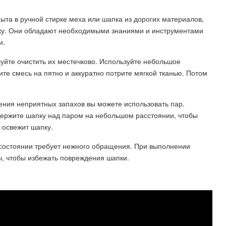
 опыта в ручной стирке меха или шапка из дорогих материалов,
тку. Они обладают необходимыми знаниями и инструментами
и.
буйте очистить их местечково. Используйте небольшое
те смесь на пятно и аккуратно потрите мягкой тканью. Потом
ения неприятных запахов вы можете использовать пар.
Держите шапку над паром на небольшом расстоянии, чтобы
 освежит шапку.
состоянии требует нежного обращения. При выполнении
ы, чтобы избежать повреждения шапки.