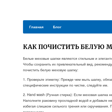
Главная
Блог
КАК ПОЧИСТИТЬ БЕЛУЮ 
Белые меховые шапки являются стильным и элегантн
Чтобы сохранить их привлекательный вид, рекомендуе
почистить белую меховую шапку:
1. Проверьте этикетку: Прежде чем мыть шапку, обяз
специфические инструкции по чистке, следуйте им.
2. Hand wash (Ручная стирка): Если меховая шапка н
Наполните раковину прохладной водой и добавьте н
избегая слишком сильного трения или скручивания. 
поверхности.