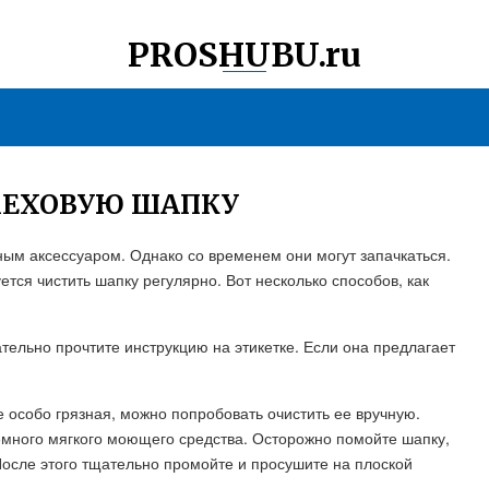
PROSHUBU.ru
МЕХОВУЮ ШАПКУ
ым аксессуаром. Однако со временем они могут запачкаться.
тся чистить шапку регулярно. Вот несколько способов, как
ательно прочтите инструкцию на этикетке. Если она предлагает
е особо грязная, можно попробовать очистить ее вручную.
емного мягкого моющего средства. Осторожно помойте шапку,
После этого тщательно промойте и просушите на плоской