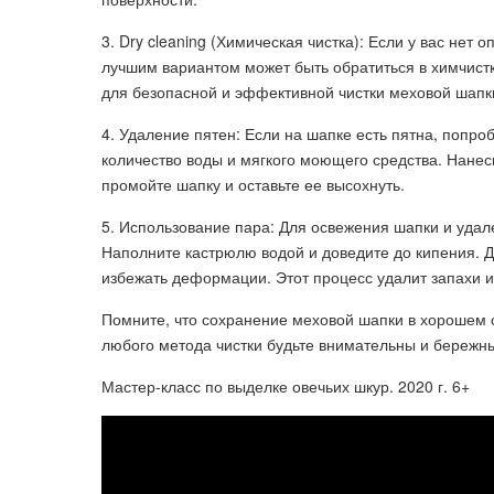
3. Dry cleaning (Химическая чистка): Если у вас нет
лучшим вариантом может быть обратиться в химчис
для безопасной и эффективной чистки меховой шапк
4. Удаление пятен: Если на шапке есть пятна, попро
количество воды и мягкого моющего средства. Нанеси
промойте шапку и оставьте ее высохнуть.
5. Использование пара: Для освежения шапки и удал
Наполните кастрюлю водой и доведите до кипения. 
избежать деформации. Этот процесс удалит запахи и
Помните, что сохранение меховой шапки в хорошем 
любого метода чистки будьте внимательны и бережн
Мастер-класс по выделке овечьих шкур. 2020 г. 6+