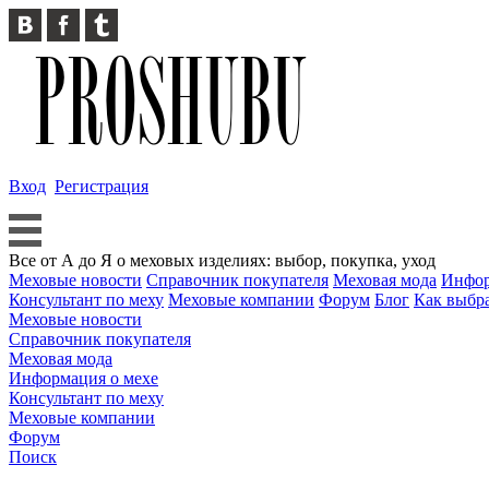
Вход
Регистрация
Все от А до Я о меховых изделиях: выбор, покупка, уход
Меховые новости
Справочник покупателя
Меховая мода
Инфор
Консультант по меху
Меховые компании
Форум
Блог
Как выбр
Меховые новости
Справочник покупателя
Меховая мода
Информация о мехе
Консультант по меху
Меховые компании
Форум
Поиск