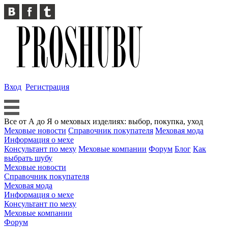
Вход
Регистрация
Все от А до Я о меховых изделиях: выбор, покупка, уход
Меховые новости
Справочник покупателя
Меховая мода
Информация о мехе
Консультант по меху
Меховые компании
Форум
Блог
Как
выбрать шубу
Меховые новости
Справочник покупателя
Меховая мода
Информация о мехе
Консультант по меху
Меховые компании
Форум