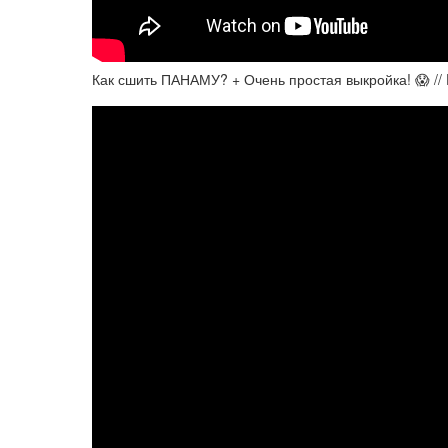
Как сшить ПАНАМУ? + Очень простая выкройка! 😱 // 