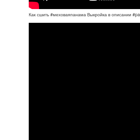
Как сшить #меховаяпанама Выкройка в описании #