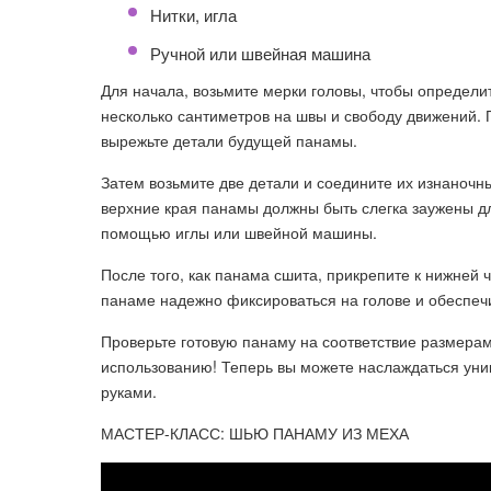
Нитки, игла
Ручной или швейная машина
Для начала, возьмите мерки головы, чтобы определи
несколько сантиметров на швы и свободу движений.
вырежьте детали будущей панамы.
Затем возьмите две детали и соедините их изнаночн
верхние края панамы должны быть слегка заужены дл
помощью иглы или швейной машины.
После того, как панама сшита, прикрепите к нижней 
панаме надежно фиксироваться на голове и обеспеч
Проверьте готовую панаму на соответствие размерам 
использованию! Теперь вы можете наслаждаться ун
руками.
МАСТЕР-КЛАСС: ШЬЮ ПАНАМУ ИЗ МЕХА