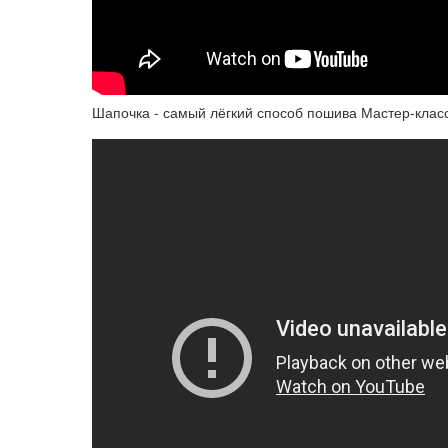
Шапочка - самый лёгкий способ пошива Мастер-клас