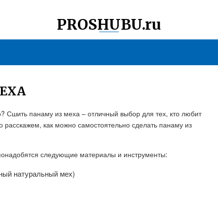
PROSHUBU.ru
МЕХА
р? Сшить панаму из меха – отличный выбор для тех, кто любит
о расскажем, как можно самостоятельно сделать панаму из
 понадобятся следующие материалы и инструменты:
ный натуральный мех)