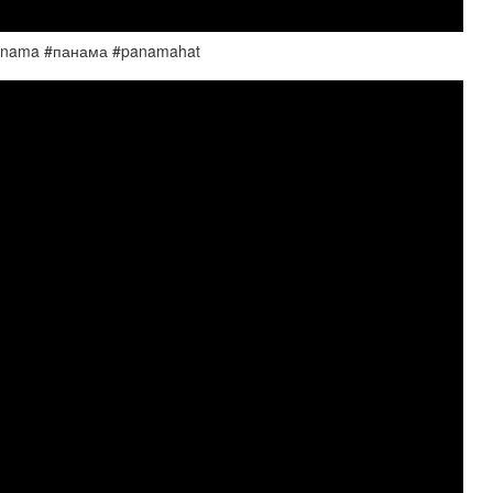
panama #панама #panamahat