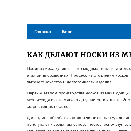
Главная
Блог
КАК ДЕЛАЮТ НОСКИ ИЗ 
Носки из меха куницы — это модные, теплые и комф
этих милых животных. Процесс изготовления носков 
высокого качества и долговечности изделия.
Первым этапом производства носков из меха куницы
мех, исходя из его мягкости, пушистости и цвета. Эт
согревающих носков.
Далее, мех обрабатывается и чистится для удаления 
приступают к созданию основы носков, используя в
При вязании применяются различные техники, чтобы 