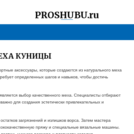
PROSHUBU.ru
МЕХА КУНИЦЫ
ортные аксессуары, которые создаются из натурального меха
требует определенных шагов и навыков, чтобы достичь
 является выбор качественного меха. Специалисты отбирают
о важно для создания эстетически привлекательных и
остатков загрязнений и излишков ворса. Затем мастера
ысококачественную пряжу и специальные вязальные машины.
достичь нужного размера и плотности изделия.