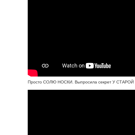
Просто СОЛЮ НОСКИ. Выпросила секрет У СТАРО