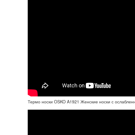
Термо носки OSKO A1921 Женские носки с ослабленн