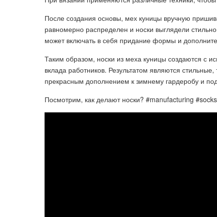
После создания основы, мех куницы вручную пришива
равномерно распределен и носки выглядели стильно
может включать в себя придание формы и дополните
Таким образом, носки из меха куницы создаются с и
вклада работников. Результатом являются стильные, 
прекрасным дополнением к зимнему гардеробу и под
Посмотрим, как делают носки? #manufacturing #socks