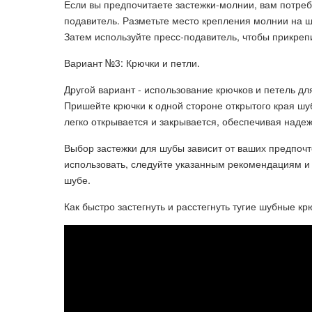
Если вы предпочитаете застежки-молнии, вам потре
подавитель. Разметьте место крепления молнии на ш
Затем используйте пресс-подавитель, чтобы прикреп
Вариант №3: Крючки и петли.
Другой вариант - использование крючков и петель дл
Пришейте крючки к одной стороне открытого края шуб
легко открывается и закрывается, обеспечивая наде
Выбор застежки для шубы зависит от ваших предпочте
использовать, следуйте указанным рекомендациям и 
шубе.
Как быстро застегнуть и расстегнуть тугие шубные кр