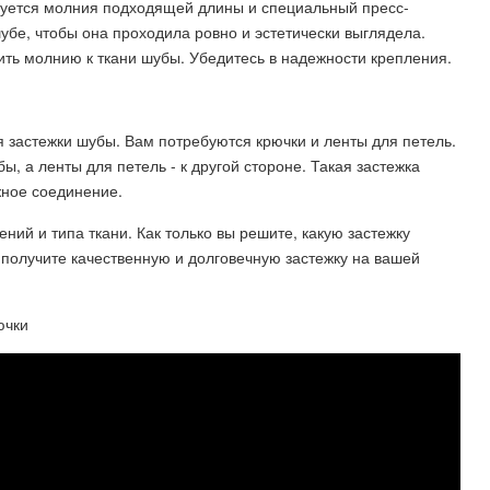
буется молния подходящей длины и специальный пресс-
убе, чтобы она проходила ровно и эстетически выглядела.
ить молнию к ткани шубы. Убедитесь в надежности крепления.
я застежки шубы. Вам потребуются крючки и ленты для петель.
ы, а ленты для петель - к другой стороне. Такая застежка
жное соединение.
ний и типа ткани. Как только вы решите, какую застежку
получите качественную и долговечную застежку на вашей
ючки