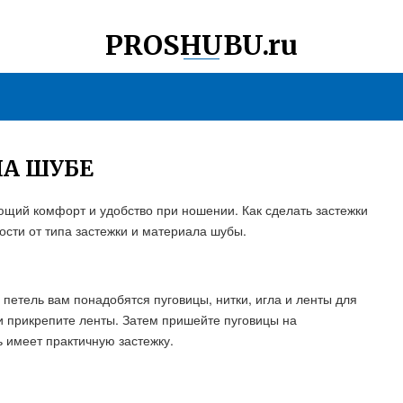
PROSHUBU.ru
НА ШУБЕ
ющий комфорт и удобство при ношении. Как сделать застежки
ости от типа застежки и материала шубы.
петель вам понадобятся пуговицы, нитки, игла и ленты для
 и прикрепите ленты. Затем пришейте пуговицы на
 имеет практичную застежку.