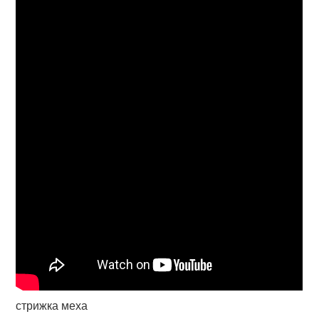
стрижка меха