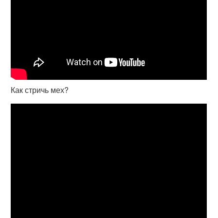
Как стричь мех?