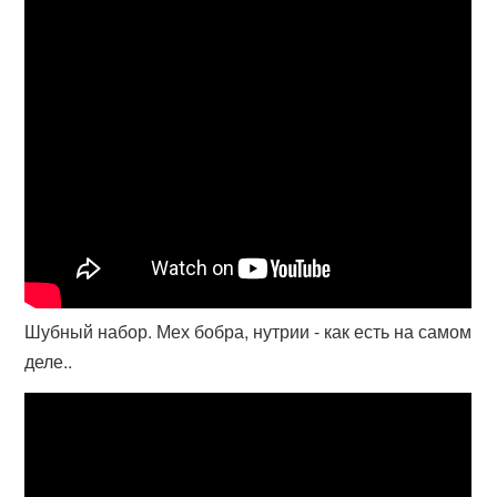
Шубный набор. Мех бобра, нутрии - как есть на самом
деле..