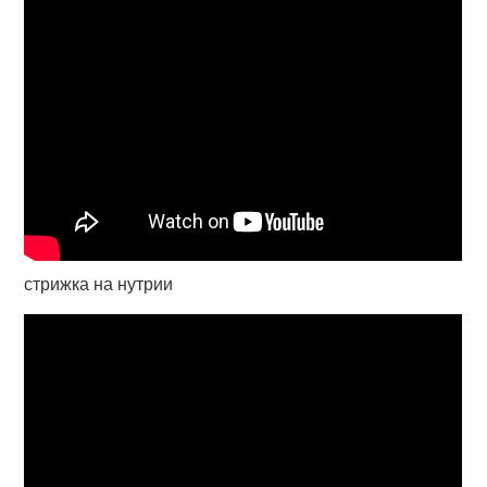
стрижка на нутрии