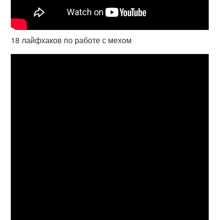
18 лайфхаков по работе с мехом