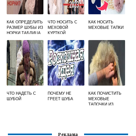
КАК ОПРЕДЕЛИТЬ
ЧТО НОСИТЬ С
КАК НОСИТЬ
РАЗМЕР ШУБЫ ИЗ
МЕХОВОЙ
МЕХОВЫЕ ТАПКИ
НОРКИ ТАБЛИЦА
КУРТКОЙ
РАЗМЕРОВ
ЧТО НАДЕТЬ С
ПОЧЕМУ НЕ
КАК ПОЧИСТИТЬ
ШУБОЙ
ГРЕЕТ ШУБА
МЕХОВЫЕ
ТАПОЧКИ ИЗ
ОВЧИНЫ ВНУТРИ
Реклама