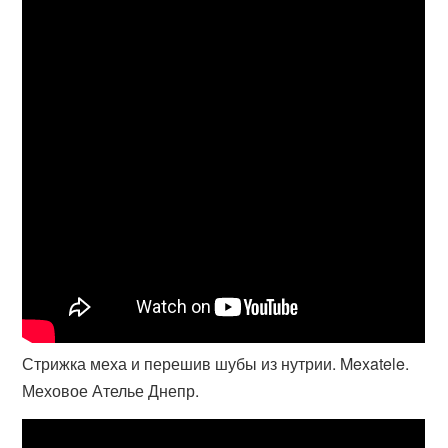
Стрижка меха и перешив шубы из нутрии. Mexatele.
Меховое Ателье Днепр.