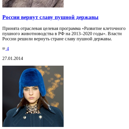
России вернут славу пушной державы
Принята отраслевая целевая программа «Развитие клеточного
пушного животноводства в РФ на 2013–2020 годы». Власти
России решили вернуть стране славу пушной державы.
4
27.01.2014