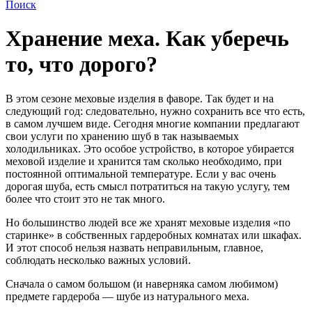
Поиск
Хранение меха. Как уберечь
то, что дорого?
В этом сезоне меховые изделия в фаворе. Так будет и на
следующий год: следовательно, нужно сохранить все что есть,
в самом лучшем виде. Сегодня многие компании предлагают
свои услуги по хранению шуб в так называемых
холодильниках. Это особое устройство, в которое убирается
меховой изделие и хранится там сколько необходимо, при
постоянной оптимальной температуре. Если у вас очень
дорогая шуба, есть смысл потратиться на такую услугу, тем
более что стоит это не так много.
Но большинство людей все же хранят меховые изделия «по
старинке» в собственных гардеробных комнатах или шкафах.
И этот способ нельзя назвать неправильным, главное,
соблюдать несколько важных условий.
Сначала о самом большом (и наверняка самом любимом)
предмете гардероба — шубе из натурального меха.