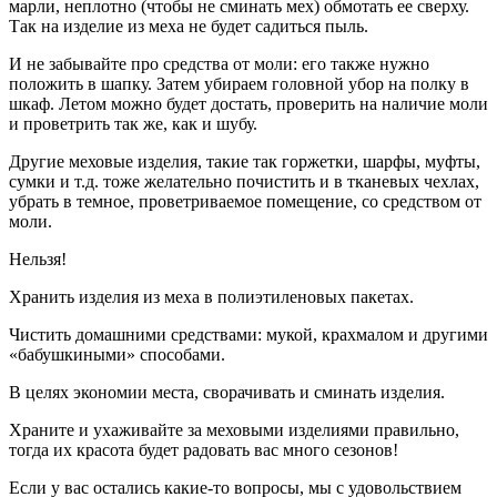
марли, неплотно (чтобы не сминать мех) обмотать ее сверху.
Так на изделие из меха не будет садиться пыль.
И не забывайте про средства от моли: его также нужно
положить в шапку. Затем убираем головной убор на полку в
шкаф. Летом можно будет достать, проверить на наличие моли
и проветрить так же, как и шубу.
Другие меховые изделия, такие так горжетки, шарфы, муфты,
сумки и т.д. тоже желательно почистить и в тканевых чехлах,
убрать в темное, проветриваемое помещение, со средством от
моли.
Нельзя!
Хранить изделия из меха в полиэтиленовых пакетах.
Чистить домашними средствами: мукой, крахмалом и другими
«бабушкиными» способами.
В целях экономии места, сворачивать и сминать изделия.
Храните и ухаживайте за меховыми изделиями правильно,
тогда их красота будет радовать вас много сезонов!
Если у вас остались какие-то вопросы, мы с удовольствием