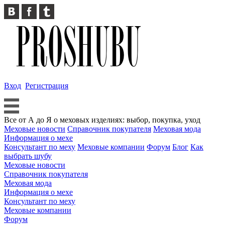
Вход
Регистрация
Все от А до Я о меховых изделиях: выбор, покупка, уход
Меховые новости
Справочник покупателя
Меховая мода
Информация о мехе
Консультант по меху
Меховые компании
Форум
Блог
Как
выбрать шубу
Меховые новости
Справочник покупателя
Меховая мода
Информация о мехе
Консультант по меху
Меховые компании
Форум