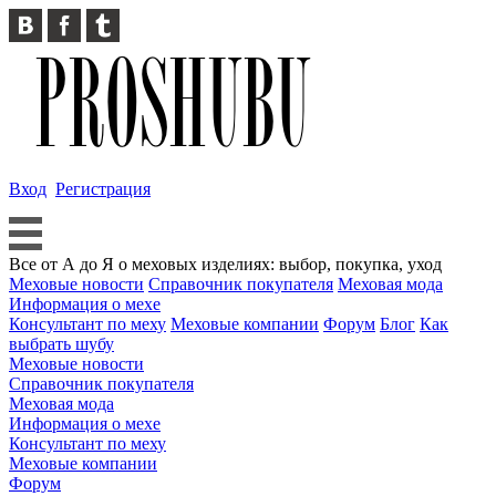
Вход
Регистрация
Все от А до Я о меховых изделиях: выбор, покупка, уход
Меховые новости
Справочник покупателя
Меховая мода
Информация о мехе
Консультант по меху
Меховые компании
Форум
Блог
Как
выбрать шубу
Меховые новости
Справочник покупателя
Меховая мода
Информация о мехе
Консультант по меху
Меховые компании
Форум