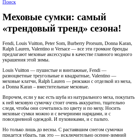
Поиск
Меховые сумки: самый
«трендовый тренд» сезона!
Fendi, Louis Vuitton, Peter Som, Burberry Prorsum, Donna Karan,
Ralph Lauren, Valentino и Versace — все эти громкие бренды
предлагают меховые аксессуары в качестве главного модного
украшения этой зимы.
Louis Vuitton — пушистые и винтажные, Fendi —
разноцветные треугольные и квадратные, Valentino —
меховые клатчи, Ralph Lauren — рюкзаки с отделкой из меха,
а Donna Karan – вместительные меховые.
Впрочем, если у вас есть шуба из натурального меха, покупать
к ней меховую сумочку стоит очень аккуратно, тщательно
следя, чтобы они сочетались по цвету и по меху. Носить
меховые сумки можно и с вечерними нарядами, и с
повседневной одеждой. И пуховиками, и с пальто.
Но только лишь до весны. С растаявшим снегом сумочки
придется убрать, так это — исключительно осенне-зимний