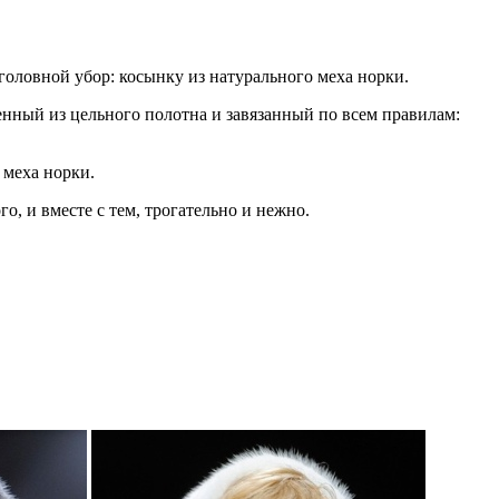
головной убор: косынку из натурального меха норки.
енный из цельного полотна и завязанный по всем правилам:
 меха норки.
, и вместе с тем, трогательно и нежно.