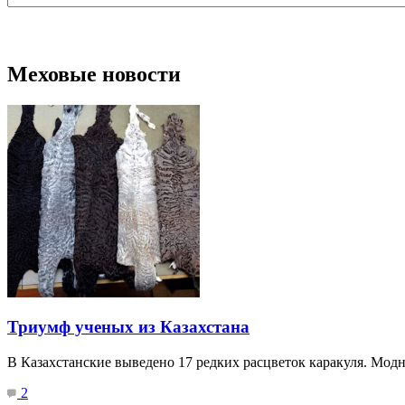
Меховые новости
Триумф ученых из Казахстана
В Казахстанские выведено 17 редких расцветок каракуля. Мод
2