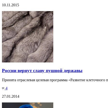
10.11.2015
России вернут славу пушной державы
Принята отраслевая целевая программа «Развитие клеточного 
4
27.01.2014