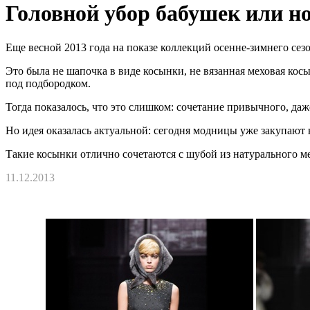
Головной убор бабушек или н
Еще весной 2013 года на показе коллекций осенне-зимнего сез
Это была не шапочка в виде косынки, не вязанная меховая кос
под подбородком.
Тогда показалось, что это слишком: сочетание привычного, даж
Но идея оказалась актуальной: сегодня модницы уже закупают н
Такие косынки отлично сочетаются с шубой из натурального мех
11.12.2013