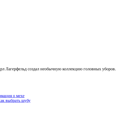
рл Лагерфельд создал необычную коллекцию головных уборов.
мация о мехе
ак выбрать шубу