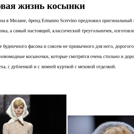
овая жизнь косынки
она в Милане, бренд Ermanno Scervino предложил оригинальный 
ынка, а самый настоящий, классический треугольничек, изготовл
е будничного фасона и совсем не привычного для него, дорогого
овомодные косыночки, которые смотрятся очень стильно и дорого
а, с дубленкой и с зимней курткой с меховой отделкой.