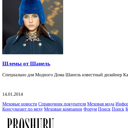
Шлемы от Шанель
Специально для Модного Дома Шанель известный дизайнер Ка
14.01.2014
Меховые новости
Справочник покупателя
Меховая мода
Инфор
Консультант по меху
Меховые компании
Форум
Поиск
Поиск
К