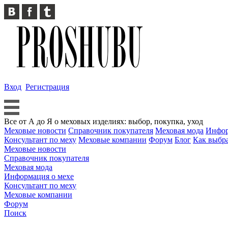
Вход
Регистрация
Все от А до Я о меховых изделиях: выбор, покупка, уход
Меховые новости
Справочник покупателя
Меховая мода
Инфор
Консультант по меху
Меховые компании
Форум
Блог
Как выбр
Меховые новости
Справочник покупателя
Меховая мода
Информация о мехе
Консультант по меху
Меховые компании
Форум
Поиск