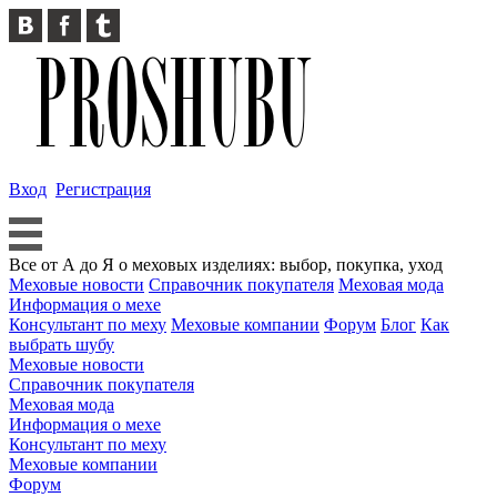
Вход
Регистрация
Все от А до Я о меховых изделиях: выбор, покупка, уход
Меховые новости
Справочник покупателя
Меховая мода
Информация о мехе
Консультант по меху
Меховые компании
Форум
Блог
Как
выбрать шубу
Меховые новости
Справочник покупателя
Меховая мода
Информация о мехе
Консультант по меху
Меховые компании
Форум