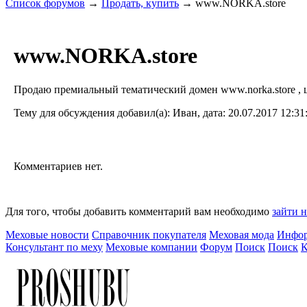
Список форумов
→
Продать, купить
→ www.NORKA.store
www.NORKA.store
Продаю премиальный тематический домен www.norka.store , ц
Тему для обсуждения добавил(а): Иван, дата: 20.07.2017 12:31
Комментариев нет.
Для того, чтобы добавить комментарий вам необходимо
зайти н
Меховые новости
Справочник покупателя
Меховая мода
Инфор
Консультант по меху
Меховые компании
Форум
Поиск
Поиск
К