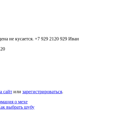
ена не кусается. +7 929 2120 929 Иван
:20
а сайт
или
зарегистрироваться
.
мация о мехе
ак выбрать шубу