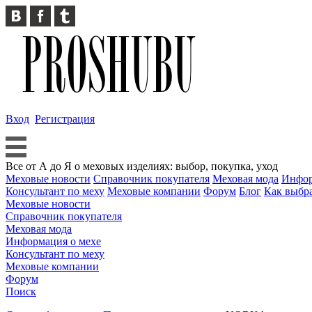
Вход
Регистрация
Все от А до Я о меховых изделиях: выбор, покупка, уход
Меховые новости
Справочник покупателя
Меховая мода
Инфор
Консультант по меху
Меховые компании
Форум
Блог
Как выбр
Меховые новости
Справочник покупателя
Меховая мода
Информация о мехе
Консультант по меху
Меховые компании
Форум
Поиск