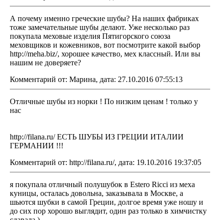
А почему именно греческие шубы? На наших фабриках
тоже замечательные шубы делают. Уже несколько раз
покупала меховые изделия Пятигорского союза
меховщиков и кожевников, вот посмотрите какой выбор
http://meha.biz/, хорошее качество, мех классный. Или вы
нашим не доверяете?
Комментарий от: Марина, дата: 27.10.2016 07:55:13
Отличные шубы из норки ! По низким ценам ! только у
нас
http://filana.ru/ ЕСТЬ ШУБЫ ИЗ ГРЕЦИИ ИТАЛИИ
ГЕРМАНИИ !!!
Комментарий от: http://filana.ru/, дата: 19.10.2016 19:37:05
я покупала отличный полушубок в Estero Ricci из меха
куницы, осталась довольна, заказывала в Москве, а
шьются шубки в самой Греции, долгое время уже ношу и
до сих пор хорошо выглядит, один раз только в химчистку
сдавала )