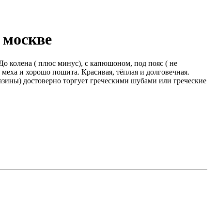
 москве
о колена ( плюс минус), с капюшоном, под пояс ( не
 меха и хорошо пошита. Красивая, тёплая и долговечная.
агазины) достоверно торгует греческими шубами или греческие