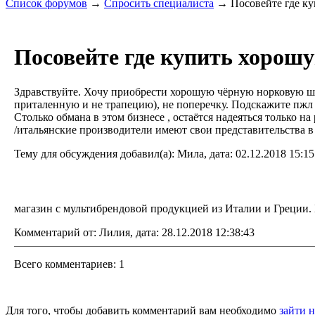
Список форумов
→
Спросить специалиста
→ Посовейте где ку
Посовейте где купить хорош
Здравствуйте. Хочу приобрести хорошую чёрную норковую шубу
приталенную и не трапецию), не поперечку. Подскажите пжл г
Столько обмана в этом бизнесе , остаётся надеяться только 
/итальянские производители имеют свои представительства в 
Тему для обсуждения добавил(а): Мила, дата: 02.12.2018 15:15
магазин с мультибрендовой продукцией из Италии и Греции. Б
Комментарий от: Лилия, дата: 28.12.2018 12:38:43
Всего комментариев: 1
Для того, чтобы добавить комментарий вам необходимо
зайти н