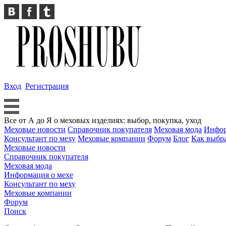
Вход
Регистрация
Все от А до Я о меховых изделиях: выбор, покупка, уход
Меховые новости
Справочник покупателя
Меховая мода
Инфор
Консультант по меху
Меховые компании
Форум
Блог
Как выбр
Меховые новости
Справочник покупателя
Меховая мода
Информация о мехе
Консультант по меху
Меховые компании
Форум
Поиск