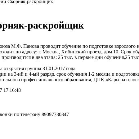
сии Скорняк-раскройщик
корняк-раскройщик
оюза М.Ф. Панова проводит обучение по подготовке взрослого 
одит по адресу: г. Москва, Хибинский проезд, дом 10. Срок обу
а производится в два этапа: 25 тыс. в первые дни обучения,25 ты
а открытия группы 31.01.2017 года.
 на 3-ий и 4-ый разряд, срок обучения 1-2 месяца и подготовк
тельного профессионального образования, ЦПК «Карьера плюс» п
7 17:16:48
Звонки по телефону 89097730347