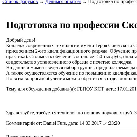
Список форумов
→
Делимся опытом
→ Подготовка по профес
Подготовка по профессии С
Добрый день!
Колледж современных технологий имени Героя Советского С
присвоением 2-ого квалификационного разряда. Обучение прох
практика). Стоимость обучения составляет 50 тыс.руб., оплат
свидетельство установленного образца с печатью колледжа.
На данный момент ведется набор группы, предполагаемая дат
А также осуществляется обучение по повышению квалификации
По всем вопросам обучения можно обратится в отдел дополни
Тему для обсуждения добавил(а): ГБПОУ КСТ, дата: 17.01.201
Здравствуйте, требуется технолог по пошиву норковых шуб. 
Комментарий от: Daniel Furs, дата: 14.03.2017 14:23:20
Всего комментариев: 1