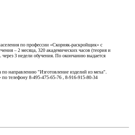
населения по профессии «Скорняк-раскройщик» с
чения – 2 месяца, 320 академических часов (теория и
с. через 3 недели обучения. По окончанию выдается
а по направлению "Изготовление изделий из меха".
о телефону 8-495-475-65-76 , 8-916-915-80-34