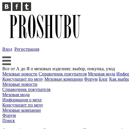
Вход
Регистрация
Все от А до Я о меховых изделиях: выбор, покупка, уход
Меховые новости
Справочник покупателя
Меховая мода
Инфор
Консультант по меху
Меховые компании
Форум
Блог
Как выбр
Меховые новости
Справочник покупателя
Меховая мода
Информация о мехе
Консультант по меху
Меховые компании
Форум
Поиск