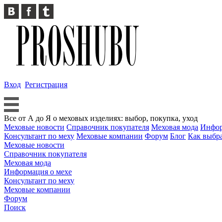
Вход
Регистрация
Все от А до Я о меховых изделиях: выбор, покупка, уход
Меховые новости
Справочник покупателя
Меховая мода
Инфор
Консультант по меху
Меховые компании
Форум
Блог
Как выбр
Меховые новости
Справочник покупателя
Меховая мода
Информация о мехе
Консультант по меху
Меховые компании
Форум
Поиск