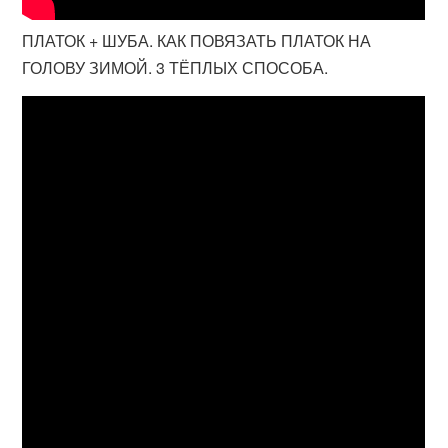
ПЛАТОК + ШУБА. КАК ПОВЯЗАТЬ ПЛАТОК НА
ГОЛОВУ ЗИМОЙ. 3 ТЁПЛЫХ СПОСОБА.