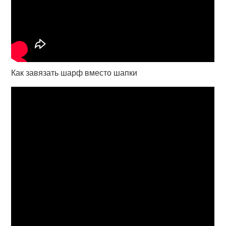
Как завязать шарф вместо шапки