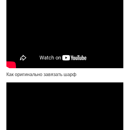
Как оригинально завязать шарф