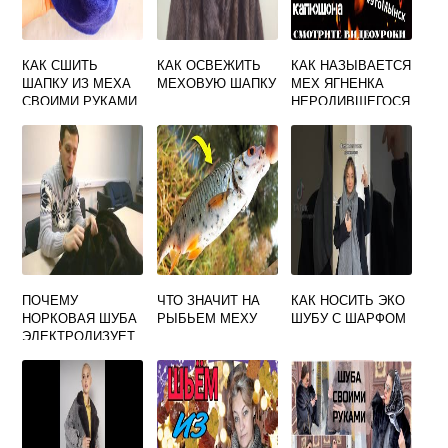
КАК СШИТЬ
КАК ОСВЕЖИТЬ
КАК НАЗЫВАЕТСЯ
ШАПКУ ИЗ МЕХА
МЕХОВУЮ ШАПКУ
МЕХ ЯГНЕНКА
СВОИМИ РУКАМИ
НЕРОДИВШЕГОСЯ
ДЛЯ ЖЕНЩИНЫ И
ВЫКРОЙКИ
ПОЧЕМУ
ЧТО ЗНАЧИТ НА
КАК НОСИТЬ ЭКО
НОРКОВАЯ ШУБА
РЫБЬЕМ МЕХУ
ШУБУ С ШАРФОМ
ЭЛЕКТРОЛИЗУЕТ
СЯ