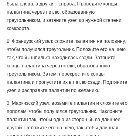
была слева, а другая - справа. Проведите концы
палантина через петлю, образованную
треугольником, и затяните узел до нужной степени
комфорта.
2. Французский узел: сложите палантин на половину,
чтобы получился треугольник. Положите его на шею
так, чтобы шпилька находилась сзади. Затяните
концы палантина через петлю, образованную
треугольником. Затем, перекрестите концы
палантина и пропустите их в петлю сзади. Подтяните
узел и расправьте палантин по желанию.
3. Маркизский узел: возьмите палантин и сложите его
пополам, чтобы получился треугольник. Наклоните
палантин так, чтобы одна из сторон была длиннее
другой. Положите его на шею, так чтобы длинная
сторона была справа, а короткая - слева.