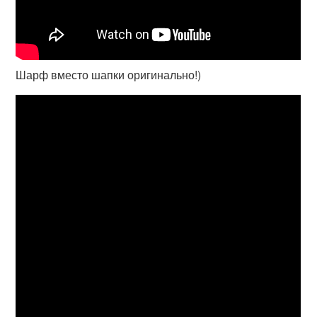
Шарф вместо шапки оригинально!)