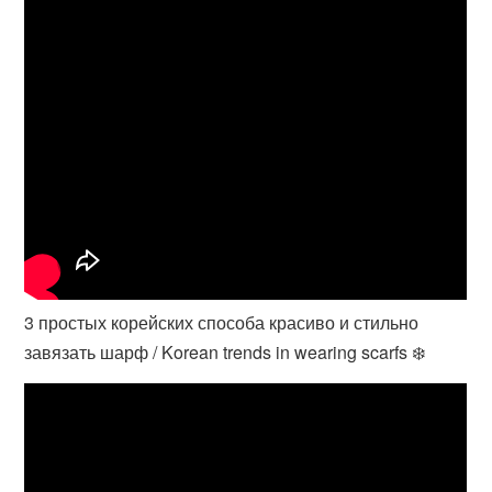
3 простых корейских способа красиво и стильно
завязать шарф / Korean trends in wearing scarfs ❄️