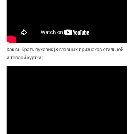
Как выбрать пуховик [8 главных признаков стильной
и теплой куртки]