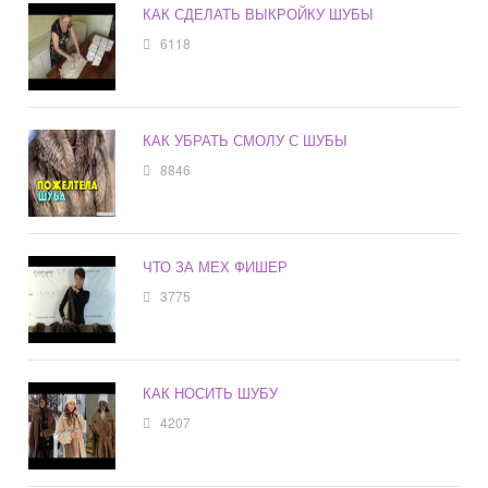
КАК СДЕЛАТЬ ВЫКРОЙКУ ШУБЫ
6118
КАК УБРАТЬ СМОЛУ С ШУБЫ
8846
ЧТО ЗА МЕХ ФИШЕР
3775
КАК НОСИТЬ ШУБУ
4207