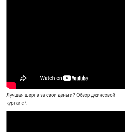
Лучшая шерпа за свои деньги? Обзор джинсовой
куртки с \