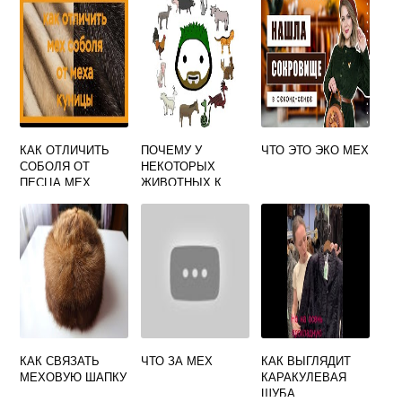
КАК ОТЛИЧИТЬ
ПОЧЕМУ У
ЧТО ЭТО ЭКО МЕХ
СОБОЛЯ ОТ
НЕКОТОРЫХ
ПЕСЦА МЕХ
ЖИВОТНЫХ К
ВЕСНЕ ОКРАСКА
МЕХА МЕНЯЕТСЯ
С БЕЛОЙ НА
БУРУЮ ИЛИ
ПЕСТРУЮ
КАК СВЯЗАТЬ
ЧТО ЗА МЕХ
КАК ВЫГЛЯДИТ
МЕХОВУЮ ШАПКУ
КАРАКУЛЕВАЯ
ШУБА