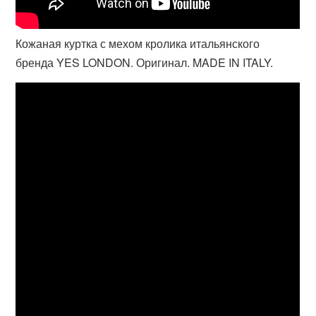
Кожаная куртка с мехом кролика итальянского
бренда YES LONDON. Оригинал. MADE IN ITALY.