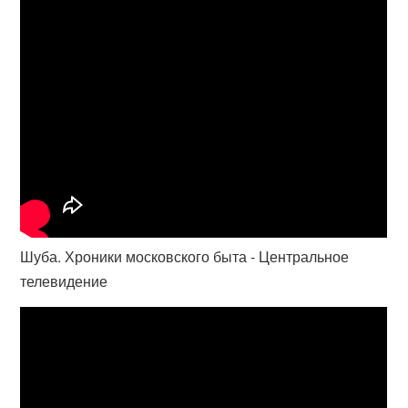
Шуба. Хроники московского быта - Центральное
телевидение