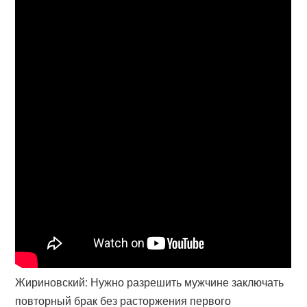
Жириновский: Нужно разрешить мужчине заключать
повторный брак без расторжения первого