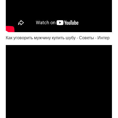
Как уговорить мужчину купить шубу - Советы - Интер