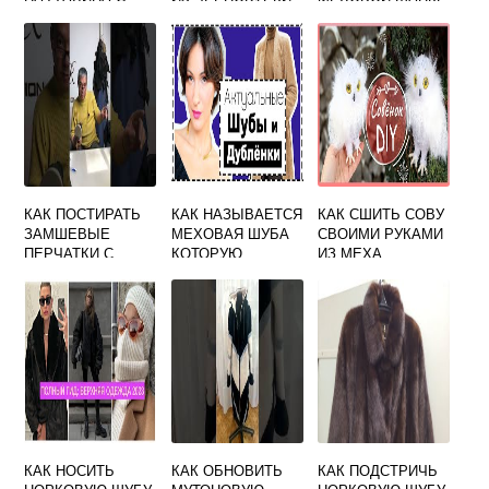
ШУБЫ В
ДОМАШНИХ
УСЛОВИЯХ
КАК ПОСТИРАТЬ
КАК НАЗЫВАЕТСЯ
КАК СШИТЬ СОВУ
ЗАМШЕВЫЕ
МЕХОВАЯ ШУБА
СВОИМИ РУКАМИ
ПЕРЧАТКИ С
КОТОРУЮ
ИЗ МЕХА
МЕХОМ ВНУТРИ
ОБЫЧНО ШИЛИ
ИЗ ОВЧИНЫ
МЕХОМ ВНУТРЬ
КАК НОСИТЬ
КАК ОБНОВИТЬ
КАК ПОДСТРИЧЬ