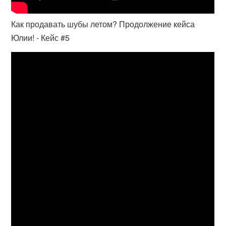
Как продавать шубы летом? Продолжение кейса
Юлии! - Кейс #5