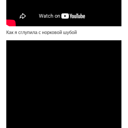
Как я сглупила с норковой шубой