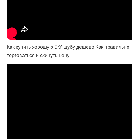
Как купить хорошую Б/У шубу дёшево Как правильно
торговаться и скинуть цену