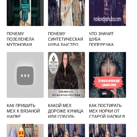
ПОЧЕМУ
ПОЧЕМУ
ЧТО ЗНАЧИТ
ПОЗЕЛЕНЕЛА
СИНТЕТИЧЕСКАЯ
ШУБА
МУТОНОВАЯ
ШУБА БЫСТРО
ПОПЕРЕЧКА
ШУБА
ЗАГРЯЗНЯЕТСЯ
КАК ПРИШИТЬ
КАКОЙ МЕХ
КАК ПОСТИРАТЬ
МЕХ К ВЯЗАНОЙ
ДОРОЖЕ КУНИЦА
МЕХ НОРКИ ОТ
ШАПКЕ
ИЛИ СОБОЛЬ
СТАРОЙ ШАПКИ В
ДОМАШНИХ
УСЛОВИЯХ