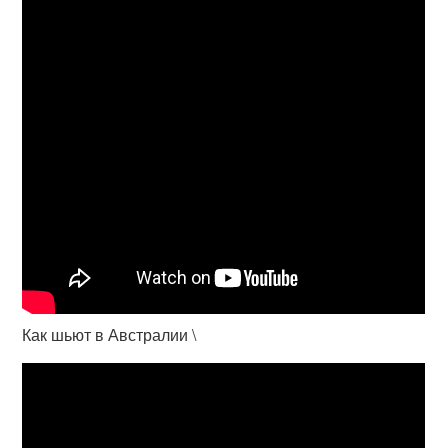
Как шьют в Австралии \