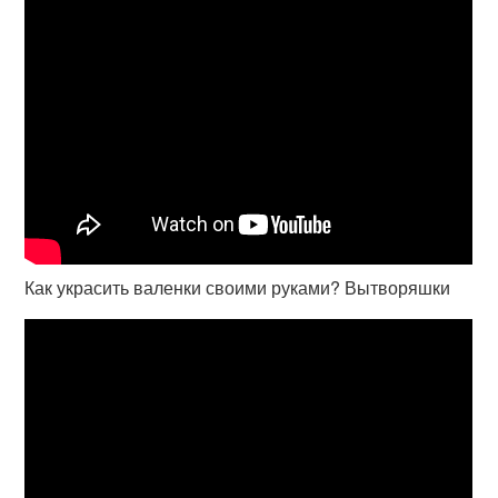
Как украсить валенки своими руками? Вытворяшки