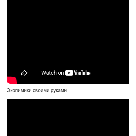
Экопимики своими руками