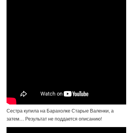
Сестра купила на Барахолке Старые Валенки, а
затем… Результат не поддается описанию!