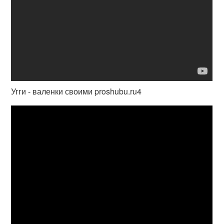
Угги - валенки своими proshubu.ru4