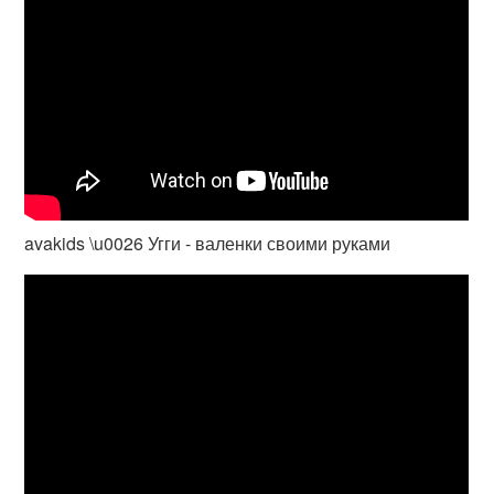
avakids \u0026 Угги - валенки своими руками