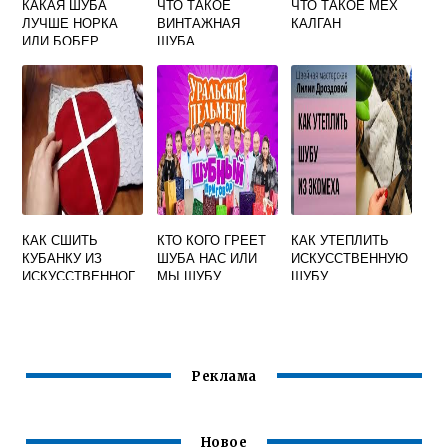
КАКАЯ ШУБА
ЧТО ТАКОЕ
ЧТО ТАКОЕ МЕХ
ЛУЧШЕ НОРКА
ВИНТАЖНАЯ
КАЛГАН
ИЛИ БОБЕР
ШУБА
КАК СШИТЬ
КТО КОГО ГРЕЕТ
КАК УТЕПЛИТЬ
КУБАНКУ ИЗ
ШУБА НАС ИЛИ
ИСКУССТВЕННУЮ
ИСКУССТВЕННОГ
МЫ ШУБУ
ШУБУ
О МЕХА СВОИМИ
РУКАМИ
Реклама
Новое