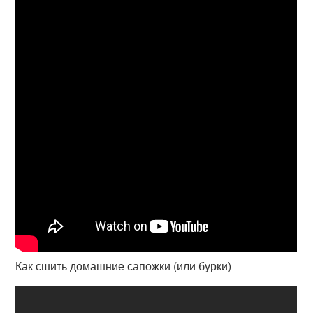
Как сшить домашние сапожки (или бурки)