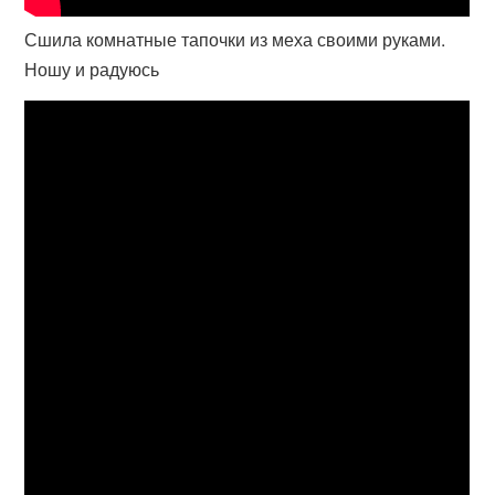
Сшила комнатные тапочки из меха своими руками.
Ношу и радуюсь