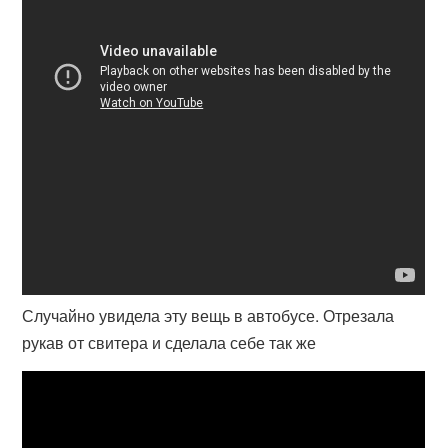
Случайно увидела эту вещь в автобусе. Отрезала
рукав от свитера и сделала себе так же