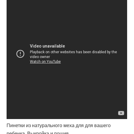
Пинетки из натурального меха для для вашего
ребенка. Выкройка и пошив