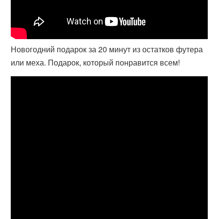
Новогодний подарок за 20 минут из остатков футера
или меха. Подарок, который понравится всем!