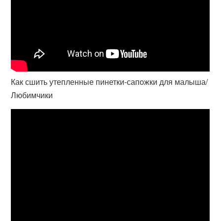
Как сшить утепленные пинетки-сапожки для малыша/
Любимчики