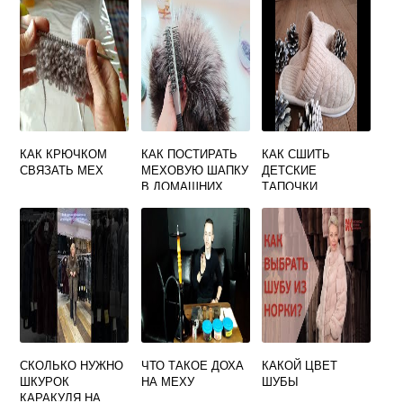
КАК КРЮЧКОМ
КАК ПОСТИРАТЬ
КАК СШИТЬ
СВЯЗАТЬ МЕХ
МЕХОВУЮ ШАПКУ
ДЕТСКИЕ
В ДОМАШНИХ
ТАПОЧКИ
УСЛОВИЯХ
СВОИМИ РУКАМИ
ВЫКРОЙКИ С
РАЗМЕРАМИ ИЗ
МЕХА
СКОЛЬКО НУЖНО
ЧТО ТАКОЕ ДОХА
КАКОЙ ЦВЕТ
ШКУРОК
НА МЕХУ
ШУБЫ
КАРАКУЛЯ НА