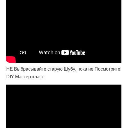
НЕ Выбрасывайте старую Шубу, пока не Посмотрите!
DIY Мастер-класс