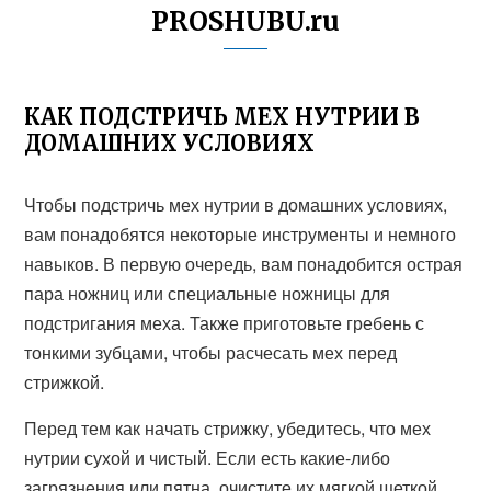
PROSHUBU.ru
КАК ПОДСТРИЧЬ МЕХ НУТРИИ В
ДОМАШНИХ УСЛОВИЯХ
Чтобы подстричь мех нутрии в домашних условиях,
вам понадобятся некоторые инструменты и немного
навыков. В первую очередь, вам понадобится острая
пара ножниц или специальные ножницы для
подстригания меха. Также приготовьте гребень с
тонкими зубцами, чтобы расчесать мех перед
стрижкой.
Перед тем как начать стрижку, убедитесь, что мех
нутрии сухой и чистый. Если есть какие-либо
загрязнения или пятна, очистите их мягкой щеткой