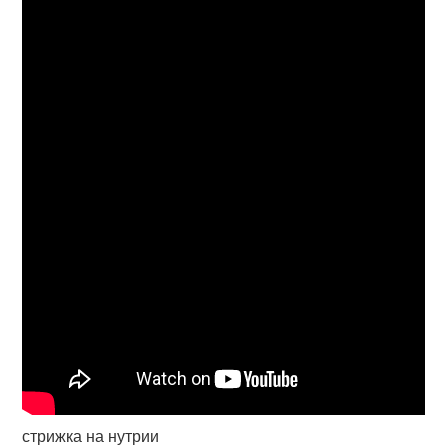
стрижка на нутрии