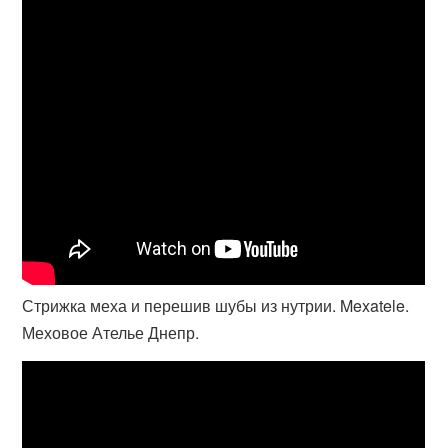
Стрижка меха и перешив шубы из нутрии. Mexatele.
Меховое Ателье Днепр.