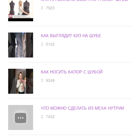
7923
КАК ВЫГЛЯДИТ КИЗ НА ШУБЕ
5122
КАК НОСИТЬ КАПОР С ШУБОЙ
9249
ЧТО МОЖНО СДЕЛАТЬ ИЗ МЕХА НУТРИИ
7432