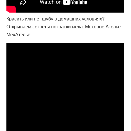
Красить или нет шубу в домашних условиях?
Открываем секреты покраски меха. Меховое Ателье
МехАтелье