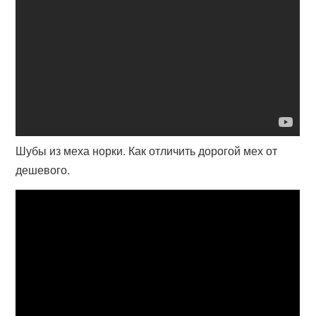
Шубы из меха норки. Как отличить дорогой мех от
дешевого.