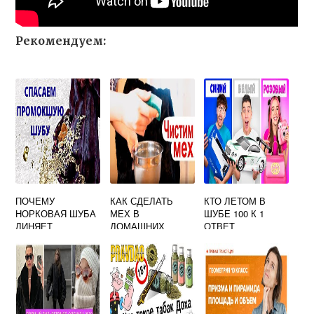
Рекомендуем:
ПОЧЕМУ
КАК СДЕЛАТЬ
КТО ЛЕТОМ В
НОРКОВАЯ ШУБА
МЕХ В
ШУБЕ 100 К 1
ЛИНЯЕТ
ДОМАШНИХ
ОТВЕТ
УСЛОВИЯХ