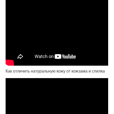
Как отличить натуральную кожу от кожзама и спилка