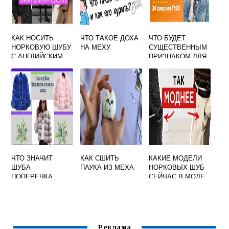
КАК НОСИТЬ
ЧТО ТАКОЕ ДОХА
ЧТО БУДЕТ
НОРКОВУЮ ШУБУ
НА МЕХУ
СУЩЕСТВЕННЫМ
С АНГЛИЙСКИМ
ПРИЗНАКОМ ДЛЯ
ВОРОТНИКОМ
СТАКАНА
ПИРАМИДЫ
ТРЕУГОЛЬНИКА
ЧАСОВ ШАРА
ШУБЫ
ЧТО ЗНАЧИТ
КАК СШИТЬ
КАКИЕ МОДЕЛИ
ШУБА
ПАУКА ИЗ МЕХА
НОРКОВЫХ ШУБ
ПОПЕРЕЧКА
СЕЙЧАС В МОДЕ
Реклама