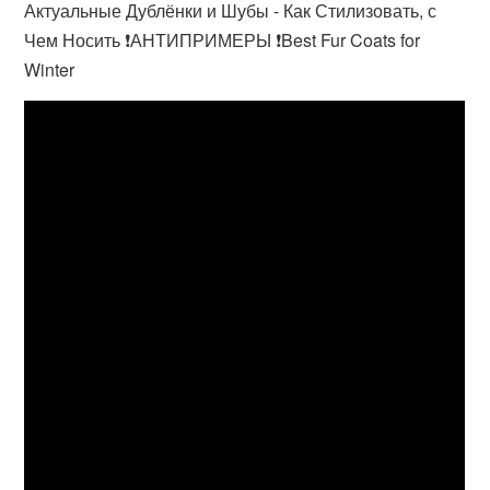
Актуальные Дублёнки и Шубы - Как Стилизовать, с
Чем Носить ❗️АНТИПРИМЕРЫ ❗️Best Fur Coats for
Winter