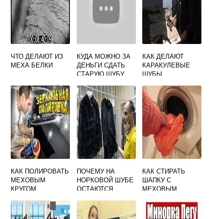
ЧТО ДЕЛАЮТ ИЗ
КУДА МОЖНО ЗА
КАК ДЕЛАЮТ
МЕХА БЕЛКИ
ДЕНЬГИ СДАТЬ
КАРАКУЛЕВЫЕ
СТАРУЮ ШУБУ
ШУБЫ
КАК ПОЛИРОВАТЬ
ПОЧЕМУ НА
КАК СТИРАТЬ
МЕХОВЫМ
НОРКОВОЙ ШУБЕ
ШАПКУ С
КРУГОМ
ОСТАЮТСЯ
МЕХОВЫМ
СЛЕДЫ ОТ
ПОМПОНОМ
ПАЛЬЦЕВ