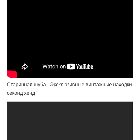
Старинная шуба - Эксклюзивные винтажные находки
секонд хенд