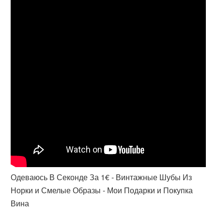
Одеваюсь В Секонде За 1€ - Винтажные Шубы Из
Норки и Смелые Образы - Мои Подарки и Покупка
Вина