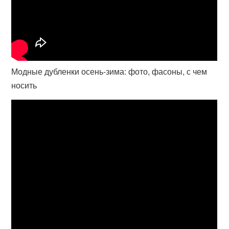
Модные дубленки осень-зима: фото, фасоны, с чем
носить