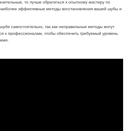
ачительные, то лучше обратиться к опытному мастеру по
 наиболее эффективные методы восстановления вашей шубы и
 шубе самостоятельно, так как неправильные методы могут
ся к профессионалам, чтобы обеспечить требуемый уровень
ремя.