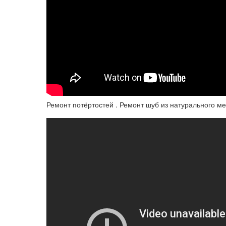
Ремонт потёртостей . Ремонт шуб из натурального м