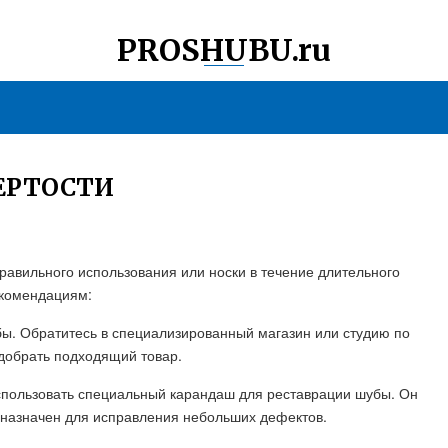
PROSHUBU.ru
ТЕРТОСТИ
правильного использования или носки в течение длительного
екомендациям:
бы. Обратитесь в специализированный магазин или студию по
одобрать подходящий товар.
спользовать специальный карандаш для реставрации шубы. Он
дназначен для исправления небольших дефектов.