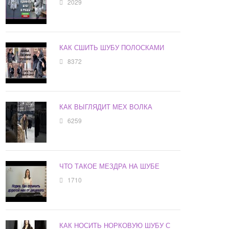
2029
КАК СШИТЬ ШУБУ ПОЛОСКАМИ
8372
КАК ВЫГЛЯДИТ МЕХ ВОЛКА
6259
ЧТО ТАКОЕ МЕЗДРА НА ШУБЕ
1710
КАК НОСИТЬ НОРКОВУЮ ШУБУ С