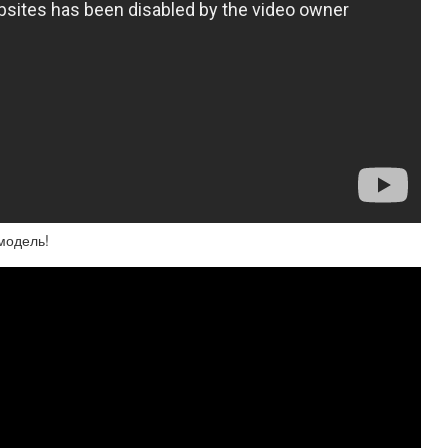
модель!