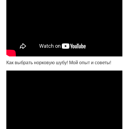
Как выбрать норковую шубу! Мой опыт и советы!