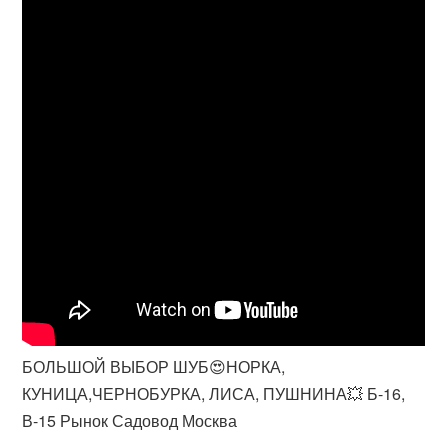
БОЛЬШОЙ ВЫБОР ШУБ😍НОРКА,
КУНИЦА,ЧЕРНОБУРКА, ЛИСА, ПУШНИНА💥 Б-16,
В-15 Рынок Садовод Москва