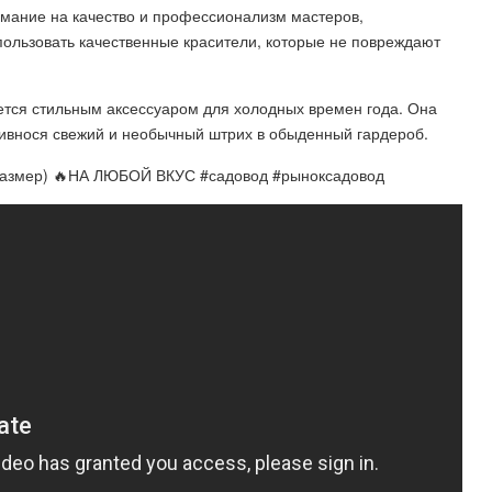
мание на качество и профессионализм мастеров,
ользовать качественные красители, которые не повреждают
тся стильным аксессуаром для холодных времен года. Она
ривнося свежий и необычный штрих в обыденный гардероб.
азмер) 🔥НА ЛЮБОЙ ВКУС #садовод #рыноксадовод